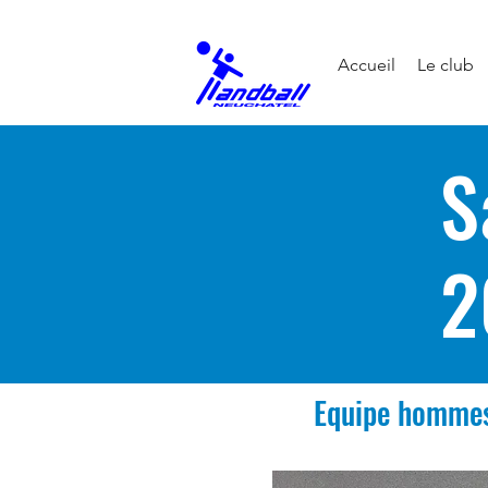
Accueil
Le club
S
2
Equipe hommes