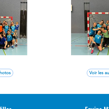
photos
Voir les a