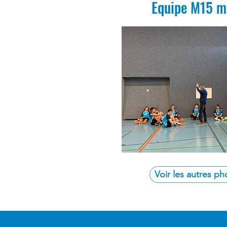
Equipe M15 m
Voir les autres ph