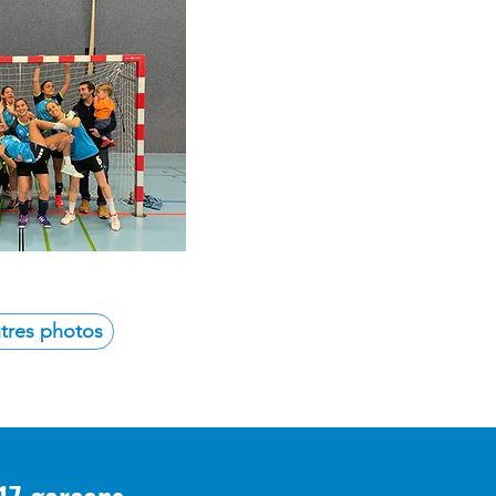
utres photos