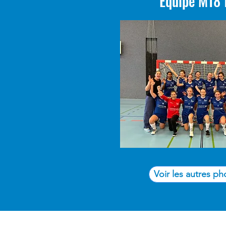
Equipe M18 f
Voir les autres ph