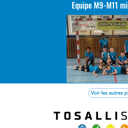
Equipe M9-M11 mi
Voir les autres 