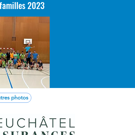
 familles 2023
utres photos