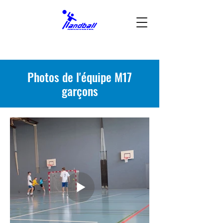
Photos de l'équipe M17
garçons